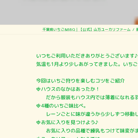
千葉県いちご&BBQ｜【公式】山万ユーカリファーム
いつもご利用いただきありがとうございます♪
気温も1月より少しあがってきました。いち
今回はいちご狩りを楽しむコツをご紹介
🍓ハウスのなかはあったか！
だから服装もハウス内では薄着になれる羽
🍓4種のいちご味比べ。
レーンごとに味が違うから少しずつ移動し
🍓お気に入りを見つけよう♪
お気に入りの品種で練乳もつけて味変がま