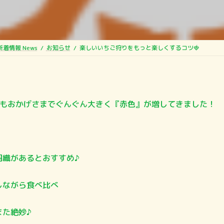
時
:
新着情報 News
お知らせ
楽しいいちご狩りをもっと楽しくするコツ🍓
ごもおかげさまでぐんぐん大きく『赤色』が増してきました！
織があるとおすすめ♪
ながら食べ比べ
た絶妙♪