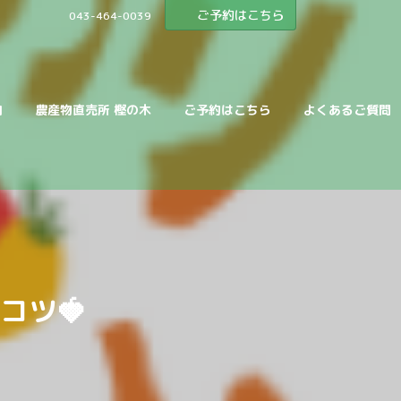
ご予約はこちら
043-464-0039
内
農産物直売所 樫の木
ご予約はこちら
よくあるご質問
コツ🍓