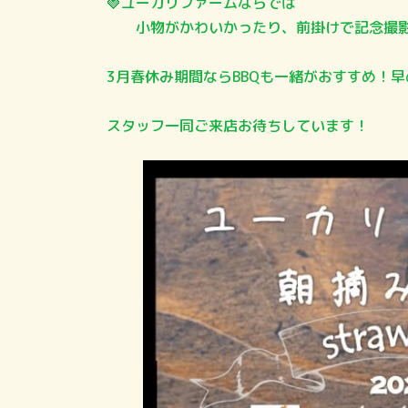
🍓ユーカリファームならでは
小物がかわいかったり、前掛けで記念撮影
3月春休み期間ならBBQも一緒がおすすめ！
スタッフ一同ご来店お待ちしています！