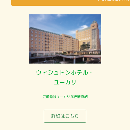
ウィシュトンホテル・
ユーカリ
京成電鉄ユーカリが丘駅直結
詳細はこちら