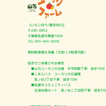
​​【いちご狩り/青空BBQ】
〒285-0852
千葉県佐倉市青菅1004
TEL 043-464-0039​
無料駐車場を完備（大型バス駐車可能）
徒歩でご来場される場合
■山万ユーカリが丘線 中学校駅下車 徒歩10分
■こあらバス ユーカリが丘循環
宮ノ台2丁目下車 徒歩10分
■佐倉市コミュニティバス
志津北側ルート 宮ノ台二丁目西下車 徒歩3分