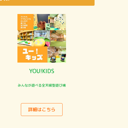
YOU!KIDS
みんなが遊べる全天候型遊び場
詳細はこちら