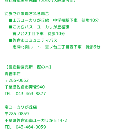
無料駐車場を完備（大型バス駐車可能）
徒歩でご来場される場合
■山万ユーカリが丘線 中学校駅下車 徒歩10分
■こあらバス ユーカリが丘循環
宮ノ台2丁目下車 徒歩10分
■佐倉市コミュニティバス
志津北側ルート 宮ノ台二丁目西下車 徒歩3分
【農産物直売所 樫の木】
青菅本店
〒285-0852
千葉県佐倉市青菅940
TEL 043-463-8877
南ユーカリが丘店
〒285-0859
千葉県佐倉市南ユーカリが丘14-2
TEL 043-464-0039